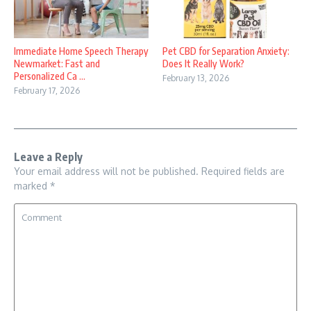
Immediate Home Speech Therapy
Pet CBD for Separation Anxiety:
Newmarket: Fast and
Does It Really Work?
Personalized Ca ...
February 13, 2026
February 17, 2026
Leave a Reply
Your email address will not be published.
Required fields are
marked
*