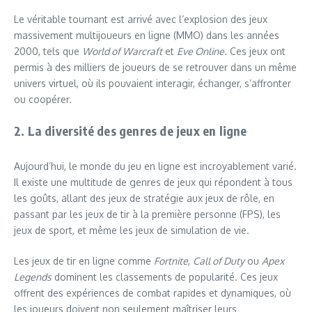
Le véritable tournant est arrivé avec l’explosion des jeux
massivement multijoueurs en ligne (MMO) dans les années
2000, tels que
World of Warcraft
et
Eve Online
. Ces jeux ont
permis à des milliers de joueurs de se retrouver dans un même
univers virtuel, où ils pouvaient interagir, échanger, s’affronter
ou coopérer.
2. La diversité des genres de jeux en ligne
Aujourd’hui, le monde du jeu en ligne est incroyablement varié.
Il existe une multitude de genres de jeux qui répondent à tous
les goûts, allant des jeux de stratégie aux jeux de rôle, en
passant par les jeux de tir à la première personne (FPS), les
jeux de sport, et même les jeux de simulation de vie.
Les jeux de tir en ligne comme
Fortnite
,
Call of Duty
ou
Apex
Legends
dominent les classements de popularité. Ces jeux
offrent des expériences de combat rapides et dynamiques, où
les joueurs doivent non seulement maîtriser leurs