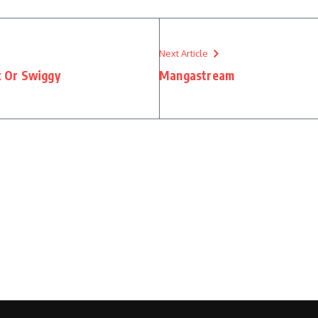
Next Article
t Or Swiggy
Mangastream