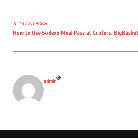
Previous Article
How to Use Sodexo Meal Pass at Grofers, BigBaske
admin